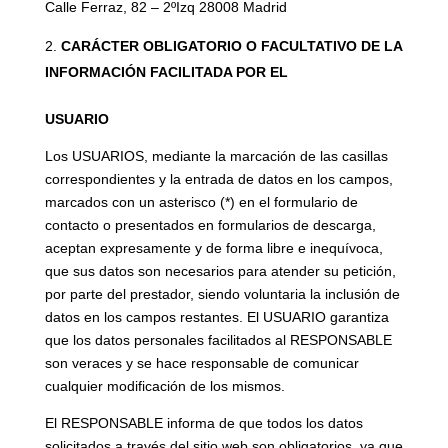
Calle Ferraz, 82 – 2ºIzq 28008 Madrid
CARÁCTER OBLIGATORIO O FACULTATIVO DE LA
INFORMACIÓN FACILITADA POR EL
USUARIO
Los USUARIOS, mediante la marcación de las casillas
correspondientes y la entrada de datos en los campos,
marcados con un asterisco (*) en el formulario de
contacto o presentados en formularios de descarga,
aceptan expresamente y de forma libre e inequívoca,
que sus datos son necesarios para atender su petición,
por parte del prestador, siendo voluntaria la inclusión de
datos en los campos restantes. El USUARIO garantiza
que los datos personales facilitados al RESPONSABLE
son veraces y se hace responsable de comunicar
cualquier modificación de los mismos.
El RESPONSABLE informa de que todos los datos
solicitados a través del sitio web son obligatorios, ya que