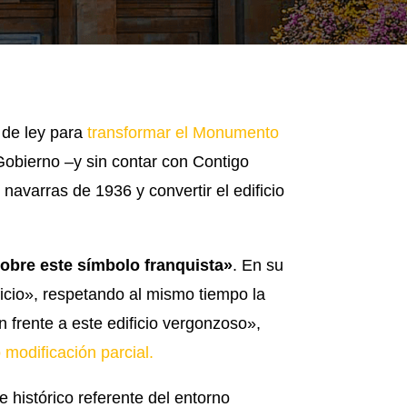
 de ley para
transformar el Monumento
Gobierno –y sin contar con Contigo
 navarras de 1936 y convertir el edificio
sobre este símbolo franquista»
. En su
ficio», respetando al mismo tiempo la
 frente a este edificio vergonzoso»,
 modificación parcial.
e histórico referente del entorno