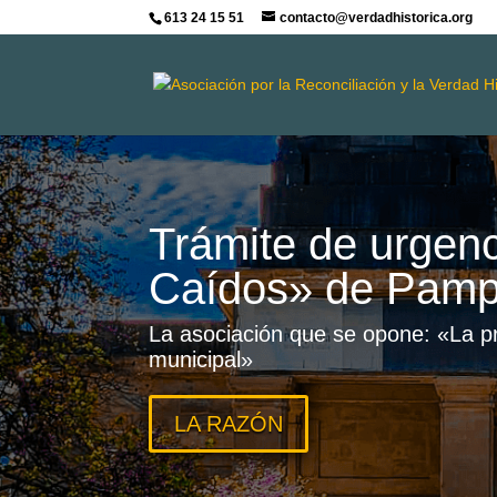
613 24 15 51
contacto@verdadhistorica.org
Trámite de urgenc
Caídos» de Pamp
La asociación que se opone: «La pr
municipal»
LA RAZÓN