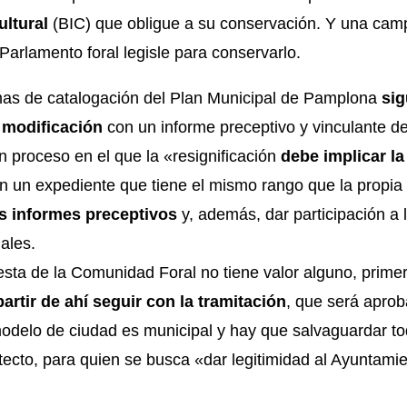
ltural
(BIC) que obligue a su conservación. Y una camp
 Parlamento foral legisle para conservarlo.
mas de catalogación del Plan Municipal de Pamplona
sig
 modificación
con un informe preceptivo y vinculante de 
 proceso en el que la «resignificación
debe implicar la
on un expediente que tiene el mismo rango que la propia
s informes preceptivos
y, además, dar participación a
ales.
esta de la Comunidad Foral no tiene valor alguno, prime
partir de ahí seguir con la tramitación
, que será aprob
modelo de ciudad es municipal y hay que salvaguardar to
cto, para quien se busca «dar legitimidad al Ayuntamient