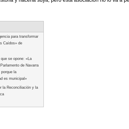
gencia para transformar
los Caídos» de
 que se opone: «La
 Parlamento de Navarra
, porque la
ad es municipal»
 la Reconciliación y la
ica