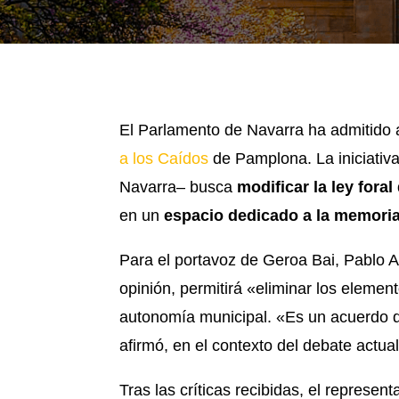
El Parlamento de Navarra ha admitido a
a los Caídos
de Pamplona. La iniciativ
Navarra– busca
modificar la ley fora
en un
espacio dedicado a la memoria 
Para el portavoz de Geroa Bai, Pablo A
opinión, permitirá «eliminar los elemen
autonomía municipal. «Es un acuerdo de
afirmó, en el contexto del debate actu
Tras las críticas recibidas, el represen