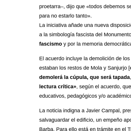
proetarra–, dijo que «todos debemos s
para no estarlo tanto».
La iniciativa añade una nueva disposici
a la simbología fascista del Monumento 
fascismo
y por la memoria democrátic
El acuerdo incluye la demolición de los
estaban los restos de Mola y Sanjurjo 
demolerá la cúpula, que será tapada
lectura crítica»
, según el acuerdo, que
educativos, pedagógicos y/o académicos
La noticia indigna a Javier Campal, pres
salvaguardar el edificio, un empeño apo
Barba. Para ello está en trámite en el 