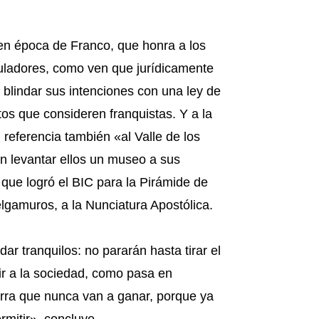
n época de Franco, que honra a los
puladores, como ven que jurídicamente
 blindar sus intenciones con una ley de
tos que consideren franquistas. Y a la
 referencia también «al Valle de los
n levantar ellos un museo a sus
 que logró el BIC para la Pirámide de
lgamuros, a la Nunciatura Apostólica.
 tranquilos: no pararán hasta tirar el
ir a la sociedad, como pasa en
erra que nunca van a ganar, porque ya
rmitir», concluye.