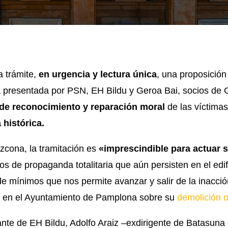
 trámite,
en urgencia y lectura única
, una proposición
a presentada por PSN, EH Bildu y Geroa Bai, socios de 
l de reconocimiento y reparación moral
de las víctimas
histórica.
zcona, la tramitación es
«imprescindible para actuar 
tos de propaganda totalitaria que aún persisten en el edi
 mínimos que nos permite avanzar y salir de la inacción
al en el Ayuntamiento de Pamplona sobre su
demolición o
tante de EH Bildu, Adolfo Araiz –exdirigente de Batasuna 