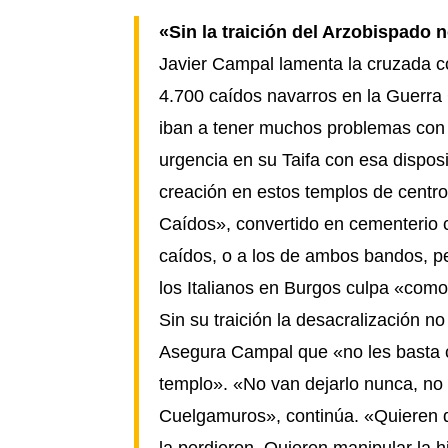
«Sin la traición del Arzobispado 
Javier Campal lamenta la cruzada 
4.700 caídos navarros en la Guerra
iban a tener muchos problemas con n
urgencia en su Taifa con esa disposi
creación en estos templos de centros
Caídos», convertido en cementerio 
caídos, o a los de ambos bandos, pe
los Italianos en Burgos culpa «como
Sin su traición la desacralización n
Asegura Campal que «no les basta co
templo». «No van dejarlo nunca, no
Cuelgamuros», continúa. «Quieren q
la perdieron. Quieren manipular la h