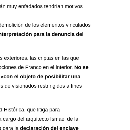
stán muy enfadados tendrían motivos
a demolición de los elementos vinculados
nterpretación para la denuncia del
 exteriores, las criptas en las que
ciones de Franco en el interior.
No se
«con el objeto de posibilitar una
s de visionados restringidos a fines
 Histórica, que litiga para
a cargo del arquitecto Ismael de la
o para la
declaración del enclave