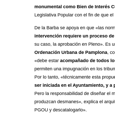
monumental como Bien de Interés Cu
Legislativa Popular con el fin de que el
De la Barba se apoya en que «las nor
intervención requiere un proceso de
su caso, la aprobación en Pleno». Es un
Ordenación Urbana de Pamplona
, c
«debe estar
acompañado de todos lo
permiten una impugnación en los tribun
Por lo tanto, «técnicamente esta propu
ser iniciada en el Ayuntamiento, y a 
Pero la responsabilidad de diseñar el 
produzcan desmanes», explica el arquite
PGOU y descatalogarlo».