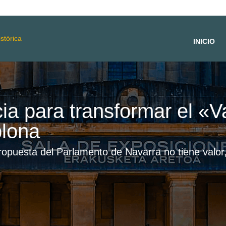
INICIO
ia para transformar el «Va
lona
opuesta del Parlamento de Navarra no tiene valor,