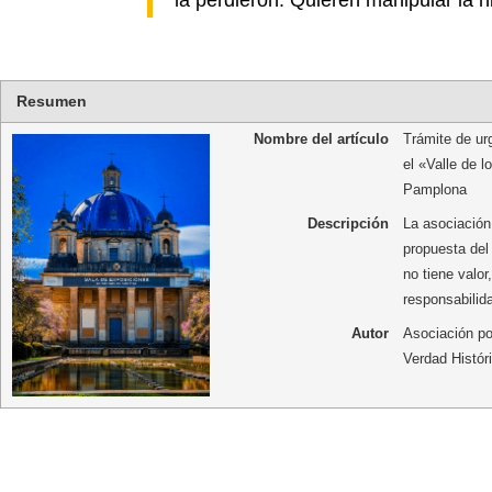
Resumen
Nombre del artículo
Trámite de ur
el «Valle de 
Pamplona
Descripción
La asociación
propuesta del
no tiene valor
responsabilid
Autor
Asociación por
Verdad Histór