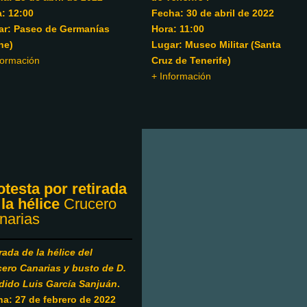
Fecha: 30 de abril de 2022
: 12:00
Hora: 11:00
ar: Paseo de Germanías
Lugar: Museo Militar (Santa
he)
Cruz de Tenerife)
formación
+ Información
otesta por retirada
 la hélice
Crucero
narias
rada de la hélice del
ero Canarias y busto de D.
dido Luis García
Sanjuán
.
a: 27 de febrero de 2022