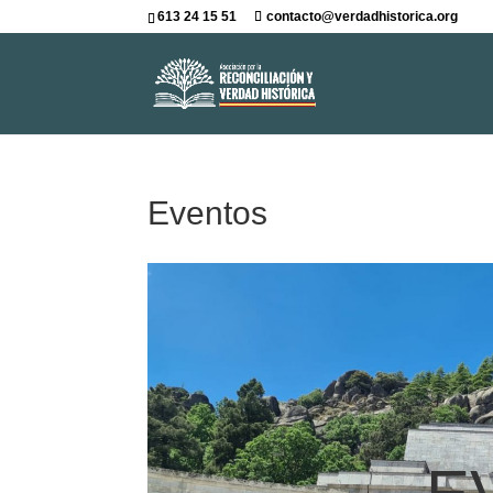
613 24 15 51
contacto@verdadhistorica.org
Eventos