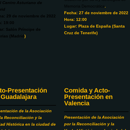
l Centro Asturiano de
Memoria Democrática
.
rid
Fecha: 27 de noviembre de 2022
ha: 29 de noviembre de 2022
Hora: 12:00
: 19:00
Lugar: Plaza de España (Santa
r: Salón Príncipe de
Cruz de Tenerife)
rias (Madrid
)
to-Presentación
Comida y Acto-
 Guadalajara
Presentación en
Valencia
entación de la Asociación
Presentación de la Asociación
la Reconciliación y la
por la Reconciliación y la
ad Histórica en la ciudad de